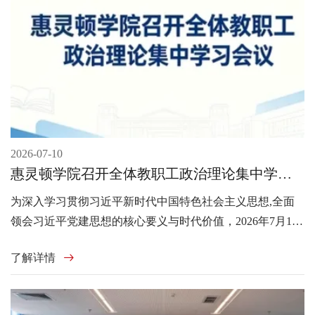
2026-07-10
惠灵顿学院召开全体教职工政治理论集中学习
会议
为深入学习贯彻习近平新时代中国特色社会主义思想,全面
领会习近平党建思想的核心要义与时代价值，2026年7月10
日上午，青岛黄海学院惠灵顿理工联合学院党总支（以下简
了解详情
称“惠灵顿学院党总支”）在知信楼A26室召开全体教职工政
治理论集中学习会议。