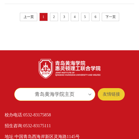
上一页
1
2
3
4
5
6
下一页
青岛黄海学院主页
友情链接
校办电话:0532-83175858
招生咨询:0532-83175111
地址:中国青岛西海岸新区灵海路1145号