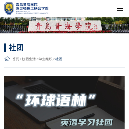
社团
首页 >
校园生活 >
学生组织 >
社团