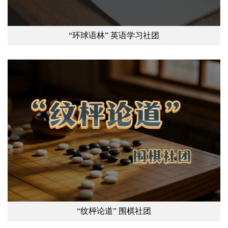
“环球语林” 英语学习社团
“纹枰论道” 围棋社团