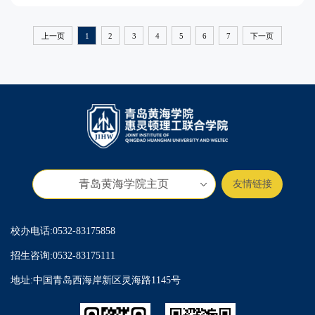
受“在地国际化”办学魅力。
上一页
1
2
3
4
5
6
7
下一页
青岛黄海学院主页
友情链接
校办电话:0532-83175858
招生咨询:0532-83175111
地址:中国青岛西海岸新区灵海路1145号