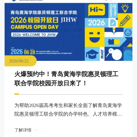
2026/06/22
火爆预约中！青岛黄海学院惠灵顿理工
联合学院校园开放日来了！
为帮助2026届高考考生和家长全面了解青岛黄海学
院惠灵顿理工联合学院的办学特色、人才培养模式
及招生政策，学院定于2026年6月28日（星期日）
了解详情
举办校园开放日活动，诚邀您走进校园，实地感