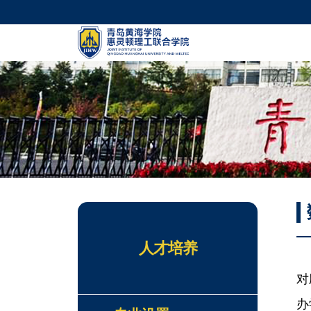
学院简介
院长寄语
团组织
人才培养
对
办