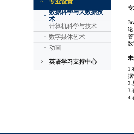
专业设置
专
数据科学与大数据技
术
J
计算机科学与技术
论
管
数字媒体艺术
数
动画
未
英语学习支持中心
1
据
2
3
4