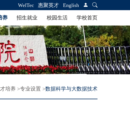
WelTec
惠聚英才
English
培养
招生就业
校园生活
学校首页
地图指引
校园服务
加入我们
才培养 >
专业设置 >
数据科学与大数据技术