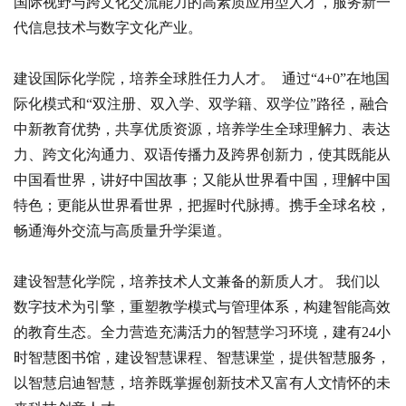
国际视野与跨文化交流能力的高素质应用型人才，服务新一
代信息技术与数字文化产业。
建设国际化学院，培养全球胜任力人才。 通过“4+0”在地国
际化模式和“双注册、双入学、双学籍、双学位”路径，融合
中新教育优势，共享优质资源，培养学生全球理解力、表达
力、跨文化沟通力、双语传播力及跨界创新力，使其既能从
中国看世界，讲好中国故事；又能从世界看中国，理解中国
特色；更能从世界看世界，把握时代脉搏。携手全球名校，
畅通海外交流与高质量升学渠道。
建设智慧化学院，培养技术人文兼备的新质人才。 我们以
数字技术为引擎，重塑教学模式与管理体系，构建智能高效
的教育生态。全力营造充满活力的智慧学习环境，建有24小
时智慧图书馆，建设智慧课程、智慧课堂，提供智慧服务，
以智慧启迪智慧，培养既掌握创新技术又富有人文情怀的未