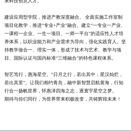
来科技创意人才。
建设应用型学院，推进产教深度融合。 全面实施工作室制
项目化教学，推进“专业+产业”融合。建立“一专业一产业、
一课程一企业、一生一项目、一师一平台”的适应性人才培
养体系，以职业能力和产业需求为导向，强化实践育人。坚
持教学做合一、理实一体，形成了技术与艺术、教学与项
目、国际认证与国内标准“三维融合”的特色课程体系。
智艺笃行，惠海星空。“日月之行，若出其中；星汉灿烂，
若出其里”。让我们相约青岛，融中新智慧启航黄海，行知
行合一扬帆世界，怀惠泽四海之志，逐寰宇星空之梦。
期待与你们同行，为世界带来积极改变，共铸辉煌未来！