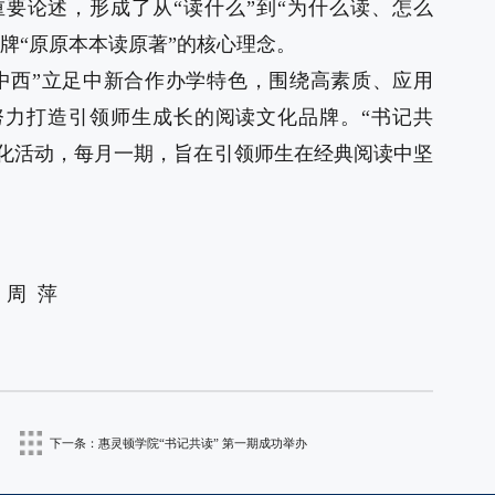
要论述，形成了从“读什么”到“为什么读、怎么
品牌“原原本本读原著”的核心理念。
中西”立足中新合作办学特色，围绕高素质、应用
力打造引领师生成长的阅读文化品牌。“书记共
态化活动，每月一期，旨在引领师生在经典阅读中坚
：周
萍
下一条：
惠灵顿学院“书记共读” 第一期成功举办