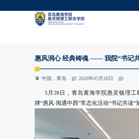
学院简介
院长寄语
团组织
惠风润心 经典铸魂 —— 我院“书记
中国，青岛
2026年05月28日
5月28日，青岛黄海学院惠灵顿理工
牌“惠风·阅通中西”常态化活动“书记共读”