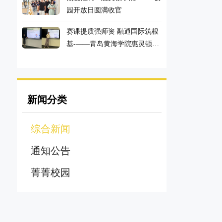
园开放日圆满收官
赛课提质强师资 融通国际筑根
基-——青岛黄海学院惠灵顿理
工联合学院2026年教师讲课比
赛顺利举办
新闻分类
综合新闻
通知公告
菁菁校园