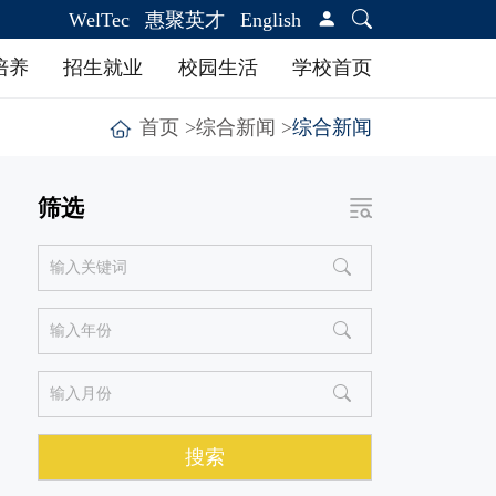
WelTec
惠聚英才
English
培养
招生就业
校园生活
学校首页
首页 >
综合新闻 >
综合新闻
地图指引
校园服务
加入我们
筛选
搜索