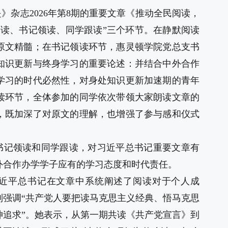
》杂志2026年第8期的重要文章《推动全民阅读，
阅读、书记领读、同学跟读”三个环节。在静默阅读
原文精髓；在书记领读环节，惠灵顿学院党总支书
知识更新与终身学习的重要论述：并结合中外合作
学习的时代必然性，对身处知识更新加速期的青年
读环节，全体参加的同学依次带领大家朗读文章的
，既加深了对原文的理解，也增强了参与感和仪式
书记领读和同学跟读，对习近平总书记重要文章有
外合作办学学子应有的学习态度和时代责任。
近平总书记在文章中系统阐述了阅读对于个人成
别强调“共产党人要把读马克思主义经典、悟马克思
神追求”。她表示，从第一期共读《共产党宣言》到